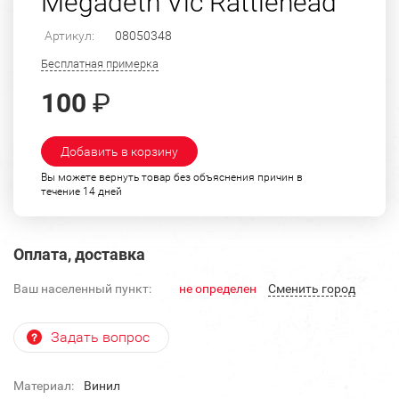
Megadeth Vic Rattlehead
Артикул:
08050348
Бесплатная примерка
100
₽
Добавить в корзину
Вы можете вернуть товар без объяснения причин в
течение 14 дней
Оплата, доставка
Ваш населенный пункт:
не определен
Cменить город
Задать вопрос
Материал:
Винил