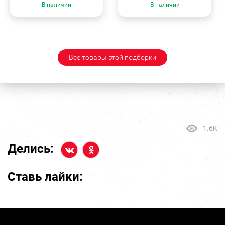
В наличии
В наличии
Все товары этой подборки
1.6K
Делись:
Ставь лайки: