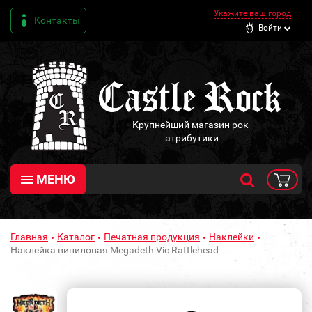
Укажите ваш город
Контакты
Войти
Крупнейший магазин рок-
атрибутики
МЕНЮ
Главная
Каталог
Печатная продукция
Наклейки
Наклейка виниловая Megadeth Vic Rattlehead