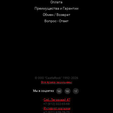
Оплата
Преимущества и Гарантии
Обмен / Возврат
Вопрос - Ответ
© ООО "CastleRock" 1992- 2026
Все права защищены
Мы в соцсетях
-
Спб. Лиговский 47
:
+7 (812) 322-65-68
-
Интернет-магазин
:
+7 (921) 938-78-75