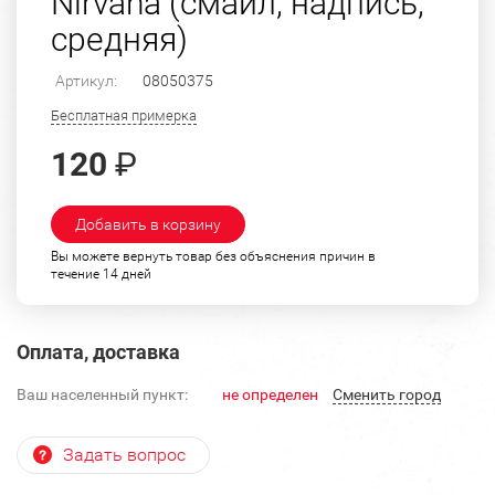
Nirvana (смайл, надпись,
средняя)
Артикул:
08050375
Бесплатная примерка
120
₽
Добавить в корзину
Вы можете вернуть товар без объяснения причин в
течение 14 дней
Оплата, доставка
Ваш населенный пункт:
не определен
Cменить город
Задать вопрос