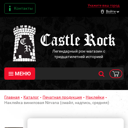
Укажите ваш город
Контакты
Войти
Легендарный рок-магазин с
тридцатилетней историей
МЕНЮ
Главная
Каталог
Печатная продукция
Наклейки
Наклейка виниловая Nirvana (смайл, надпись, средняя)