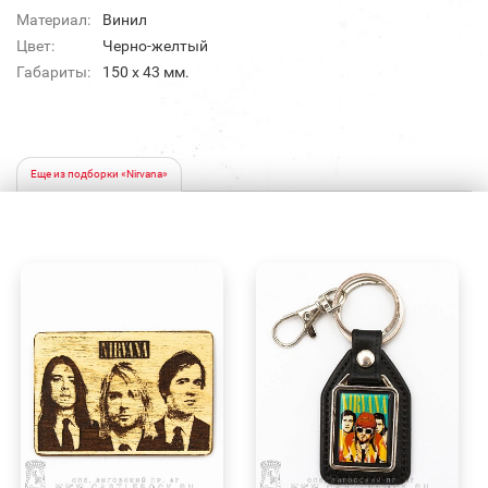
Материал:
Винил
Цвет:
Черно-желтый
Габариты:
150 x 43 мм.
Еще из подборки «Nirvana»