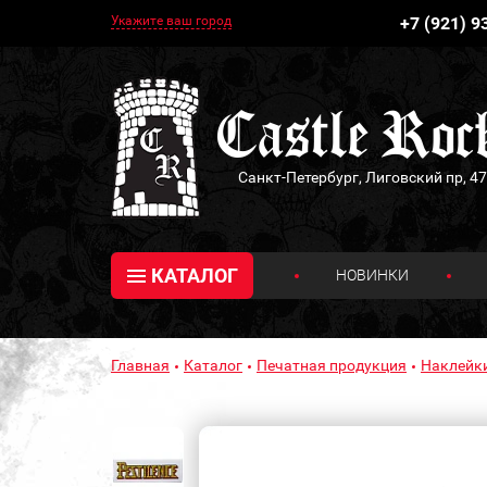
Укажите ваш город
+7 (921) 9
Санкт-Петербург, Лиговский пр, 47
КАТАЛОГ
НОВИНКИ
Главная
Каталог
Печатная продукция
Наклейк