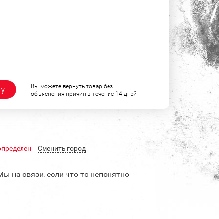
Вы можете вернуть товар без
ну
объяснения причин в течение 14 дней
определен
Cменить город
Мы на связи, если что-то непонятно