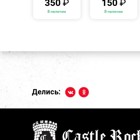
350
₽
150
₽
В наличии
В наличии
Делись: