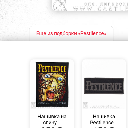
Еще из подборки «Pestilence»
БЫСТРЫЙ
БЫСТРЫЙ
ПРОСМОТР
ПРОСМОТР
Нашивка на
Нашивка
спину...
Pestilence...