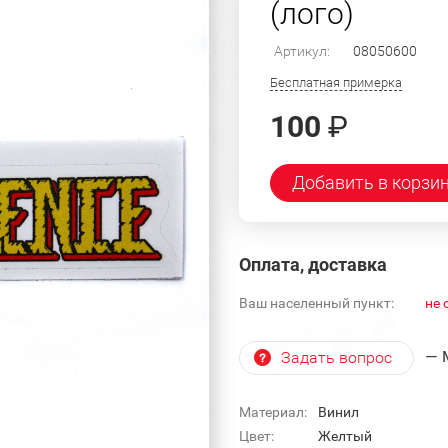
(лого)
Артикул:
08050600
Бесплатная примерка
100
₽
Добавить в корзи
Оплата, доставка
Ваш населенный пункт:
не 
— 
Задать вопрос
Материал:
Винил
Цвет:
Желтый