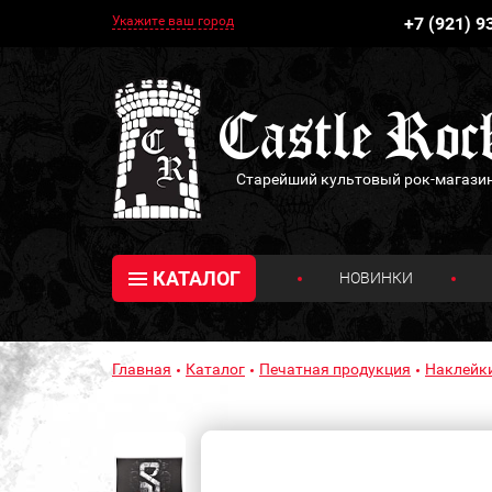
Укажите ваш город
+7 (921) 9
Старейший культовый рок-магази
КАТАЛОГ
НОВИНКИ
Главная
Каталог
Печатная продукция
Наклейк