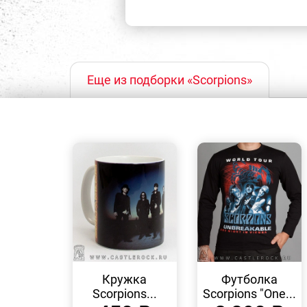
Еще из подборки «Scorpions»
БЫСТРЫЙ
БЫСТРЫЙ
ПРОСМОТР
ПРОСМОТР
Кружка
Футболка
Scorpions...
Scorpions "One...