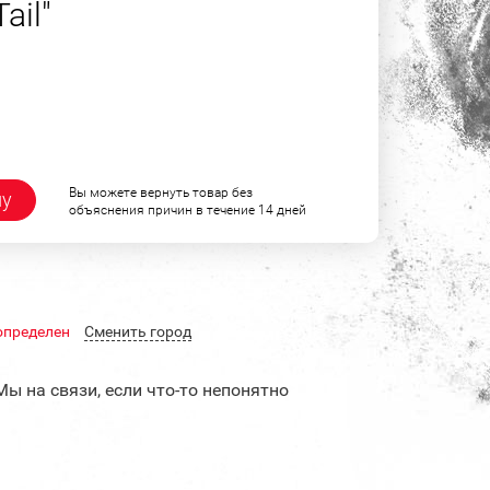
ail"
Вы можете вернуть товар без
ну
объяснения причин в течение 14 дней
определен
Cменить город
Мы на связи, если что-то непонятно