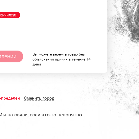
ончился!
Вы можете вернуть товар без
плении
объяснения причин в течение 14
дней
определен
Cменить город
Мы на связи, если что-то непонятно