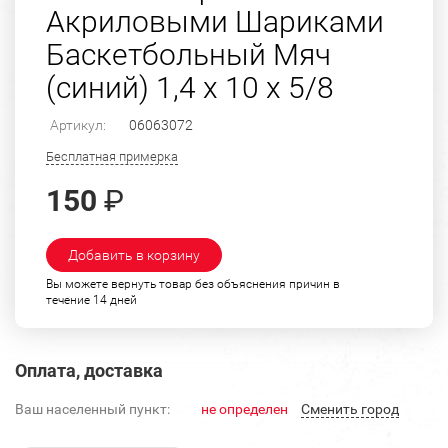
Акриловыми Шариками
Баскетбольный Мяч
(синий) 1,4 х 10 х 5/8
Артикул:
06063072
Бесплатная примерка
150
₽
Добавить в корзину
Вы можете вернуть товар без объяснения причин в
течение 14 дней
Оплата, доставка
Ваш населенный пункт:
не определен
Cменить город