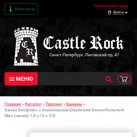
Укажите ваш город
Контакты
Войти
Санкт-Петербург, Лиговский пр, 47
МЕНЮ
Главная
Каталог
Пирсинг
Бананы
Банан Биофлекс с Акриловыми Шариками Баскетбольный
Мяч (синий) 1,4 х 10 х 5/8