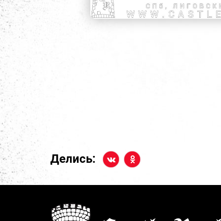
Делись: