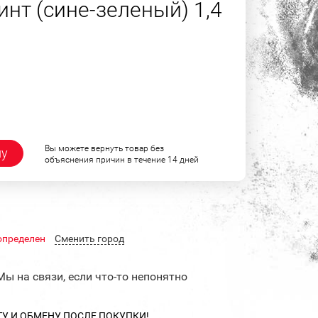
нт (сине-зеленый) 1,4
Вы можете вернуть товар без
ну
объяснения причин в течение 14 дней
определен
Cменить город
Мы на связи, если что-то непонятно
ТУ И ОБМЕНУ ПОСЛЕ ПОКУПКИ!