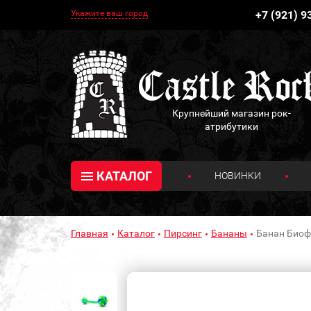
Укажите ваш город
+7 (921) 9
Крупнейший магазин рок-
атрибутики
КАТАЛОГ
НОВИНКИ
Главная
Каталог
Пирсинг
Бананы
Банан Биофл