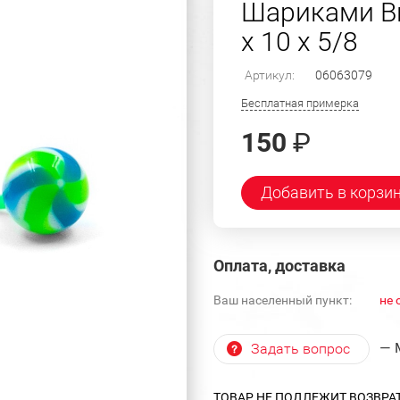
Шариками Ви
х 10 х 5/8
Артикул:
06063079
Бесплатная примерка
150
₽
Добавить в корзи
Оплата, доставка
Ваш населенный пункт:
не 
— 
Задать вопрос
ТОВАР НЕ ПОДЛЕЖИТ ВОЗВРА