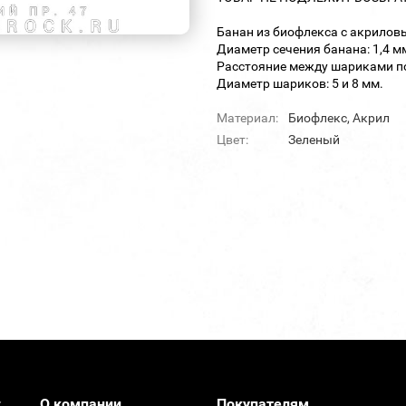
Банан из биофлекса с акрило
Диаметр сечения банана: 1,4 м
Расстояние между шариками по
Диаметр шариков: 5 и 8 мм.
Материал:
Биофлекс, Акрил
Цвет:
Зеленый
О компании
Покупателям