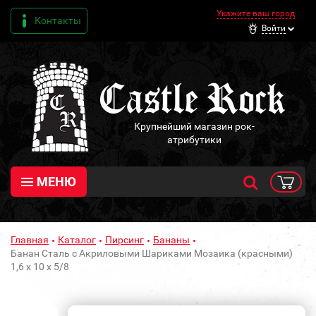
Укажите ваш город
Контакты
Войти
Крупнейший магазин рок-
атрибутики
МЕНЮ
Главная
Каталог
Пирсинг
Бананы
Банан Сталь с Акриловыми Шариками Мозаика (красными)
1,6 х 10 х 5/8