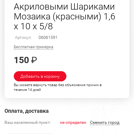
Акриловыми Шариками
Мозаика (красными) 1,6
х 10 х 5/8
Артикул:
06061591
Бесплатная примерка
150
₽
Добавить в корзину
Вы можете вернуть товар без объяснения причин в
течение 14 дней
Оплата, доставка
Ваш населенный пункт:
не определен
Cменить город