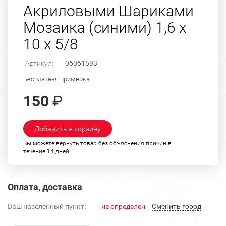
Акриловыми Шариками
Мозаика (синими) 1,6 х
10 х 5/8
Артикул:
06061593
Бесплатная примерка
150
₽
Добавить в корзину
Вы можете вернуть товар без объяснения причин в
течение 14 дней
Оплата, доставка
Ваш населенный пункт:
не определен
Cменить город