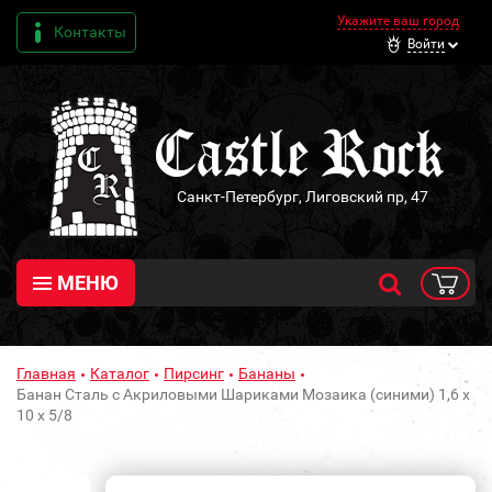
Укажите ваш город
Контакты
Войти
Санкт-Петербург, Лиговский пр, 47
МЕНЮ
Главная
Каталог
Пирсинг
Бананы
Банан Сталь с Акриловыми Шариками Мозаика (синими) 1,6 х
10 х 5/8