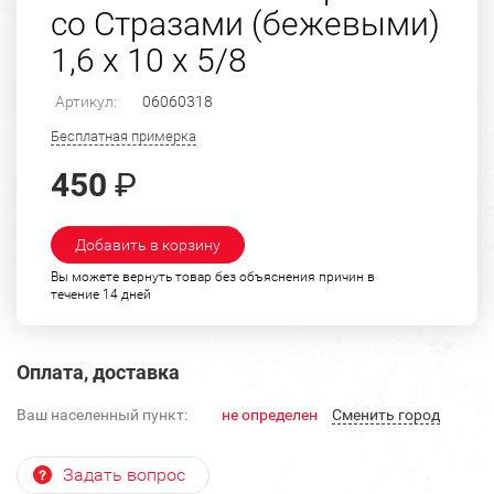
со Стразами (бежевыми)
1,6 х 10 х 5/8
Артикул:
06060318
Бесплатная примерка
450
₽
Добавить в корзину
Вы можете вернуть товар без объяснения причин в
течение 14 дней
Оплата, доставка
Ваш населенный пункт:
не определен
Cменить город
Задать вопрос