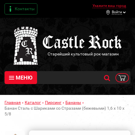
Укажите ваш город
Контакты
Войти
Старейший культовый рок-магазин
МЕНЮ
Главная
Каталог
Пирсинг
Бананы
Банан Сталь с Шариками со Стразами (бежевыми) 1,6 х 10 х
5/8