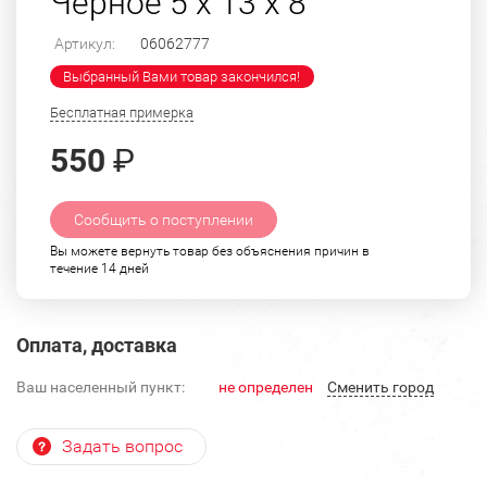
Черное 5 х 13 х 8
Артикул:
06062777
Выбранный Вами товар закончился!
Бесплатная примерка
550
₽
Сообщить о поступлении
Вы можете вернуть товар без объяснения причин в
течение 14 дней
Оплата, доставка
Ваш населенный пункт:
не определен
Cменить город
Задать вопрос