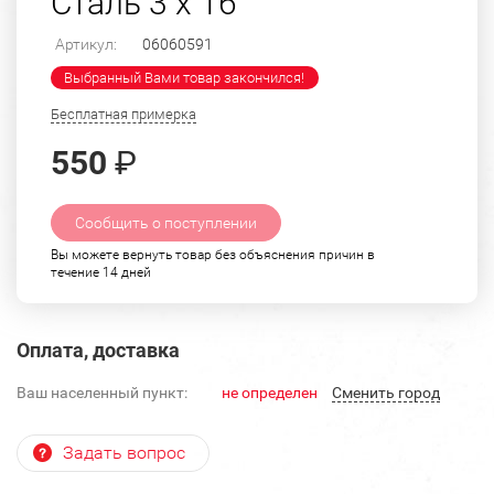
Сталь 3 х 16
Артикул:
06060591
Выбранный Вами товар закончился!
Бесплатная примерка
550
₽
Сообщить о поступлении
Вы можете вернуть товар без объяснения причин в
течение 14 дней
Оплата, доставка
Ваш населенный пункт:
не определен
Cменить город
Задать вопрос