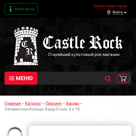
Укажите ваш город
Контакты
Войти
Старейший культовый рок-магазин
МЕНЮ
Главная
Каталог
Пирсинг
Харды
Сегментное Кольцо Хард Сталь 3 х 16