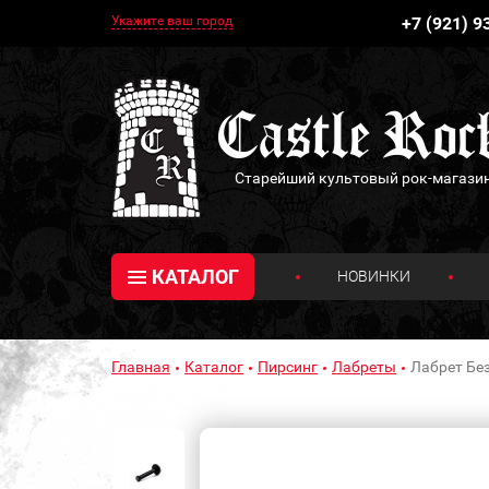
Укажите ваш город
+7 (921) 9
Старейший культовый рок-магази
КАТАЛОГ
НОВИНКИ
Главная
Каталог
Пирсинг
Лабреты
Лабрет Без