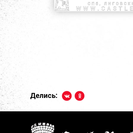
Делись: