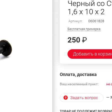
Черный со С
1,6 х 10 х 2
Артикул:
06061828
Бесплатная примерка
250
₽
Добавить в корзи
Оплата, доставка
Ваш населенный пункт:
не 
— 
Задать вопрос
ТОВАР НЕ ПОДЛЕЖИТ ВОЗВРА