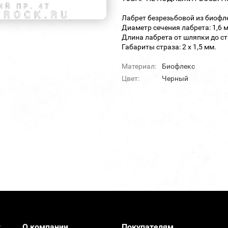
Лабрет безрезьбовой из биофле
Диаметр сечения лабрета: 1,6 
Длина лабрета от шляпки до ст
Габариты страза: 2 х 1,5 мм.
Материал:
Биофлекс
Цвет:
Черный
О компании
Покупателям