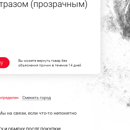
тразом (прозрачным)
Вы можете вернуть товар без
ну
объяснения причин в течение 14 дней
определен
Cменить город
Мы на связи, если что-то непонятно
ТУ И ОБМЕНУ ПОСЛЕ ПОКУПКИ!