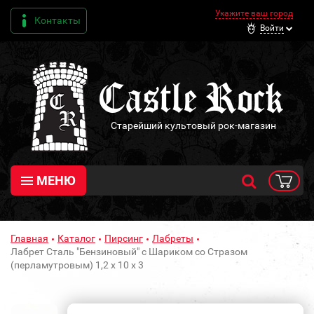
Укажите ваш город
Контакты
Войти
Старейший культовый рок-магазин
МЕНЮ
Главная
Каталог
Пирсинг
Лабреты
Лабрет Сталь "Бензиновый" с Шариком со Стразом
(перламутровым) 1,2 х 10 х 3