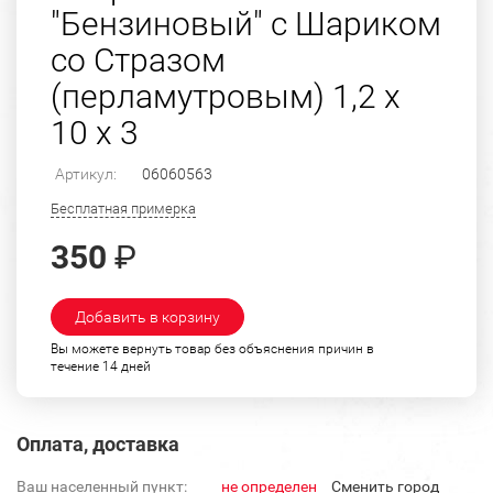
"Бензиновый" с Шариком
со Стразом
(перламутровым) 1,2 х
10 х 3
Артикул:
06060563
Бесплатная примерка
350
₽
Добавить в корзину
Вы можете вернуть товар без объяснения причин в
течение 14 дней
Оплата, доставка
Ваш населенный пункт:
не определен
Cменить город