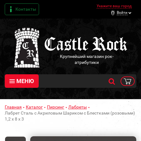
Укажите ваш город
Контакты
Войти
Крупнейший магазин рок-
атрибутики
МЕНЮ
Главная
Каталог
Пирсинг
Лабреты
Лабрет Сталь с Акриловым Шариком с Блестками (розовыми)
1,2 х 8 х 3