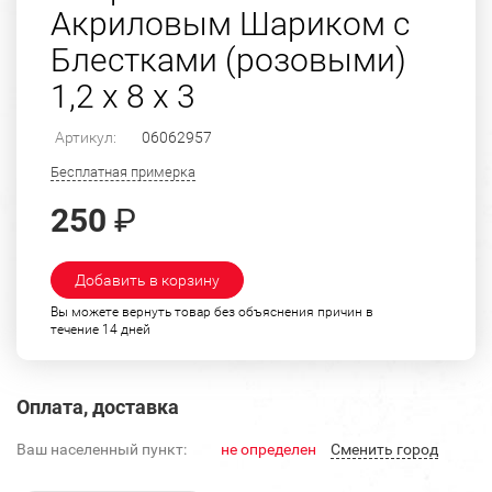
Акриловым Шариком с
Блестками (розовыми)
1,2 х 8 х 3
Артикул:
06062957
Бесплатная примерка
250
₽
Добавить в корзину
Вы можете вернуть товар без объяснения причин в
течение 14 дней
Оплата, доставка
Ваш населенный пункт:
не определен
Cменить город