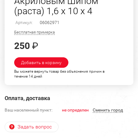
Акриловым Шипом
(раста) 1,6 х 10 х 4
Артикул:
06062971
Бесплатная примерка
250
₽
Добавить в корзину
Вы можете вернуть товар без объяснения причин в
течение 14 дней
Оплата, доставка
Ваш населенный пункт:
не определен
Cменить город
Задать вопрос