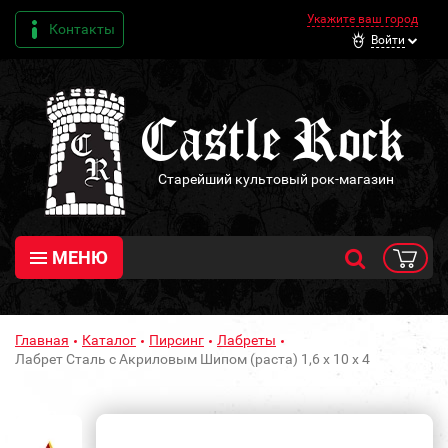
Укажите ваш город
Контакты
Войти
Старейший культовый рок-магазин
МЕНЮ
Главная
Каталог
Пирсинг
Лабреты
Лабрет Сталь с Акриловым Шипом (раста) 1,6 х 10 х 4