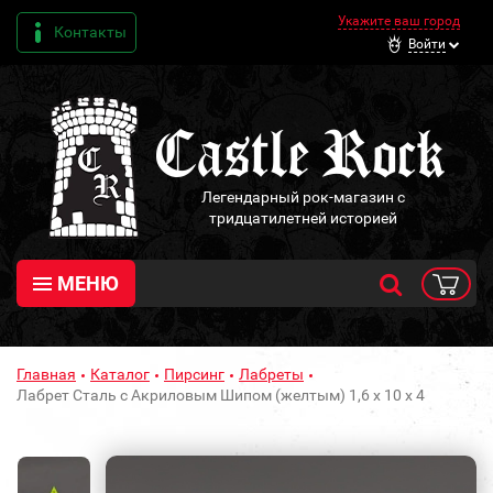
Укажите ваш город
Контакты
Войти
Легендарный рок-магазин с
тридцатилетней историей
МЕНЮ
Главная
Каталог
Пирсинг
Лабреты
Лабрет Сталь с Акриловым Шипом (желтым) 1,6 х 10 х 4