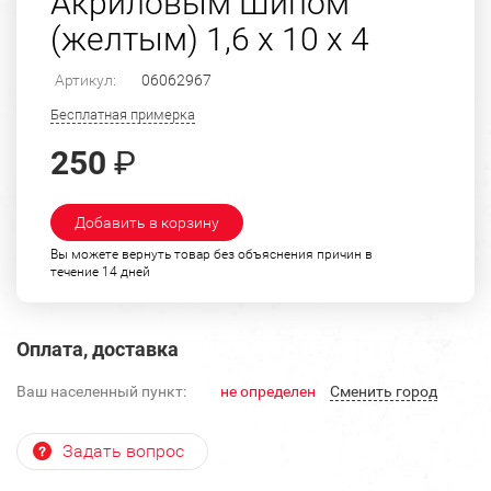
Акриловым Шипом
(желтым) 1,6 х 10 х 4
Артикул:
06062967
Бесплатная примерка
250
₽
Добавить в корзину
Вы можете вернуть товар без объяснения причин в
течение 14 дней
Оплата, доставка
Ваш населенный пункт:
не определен
Cменить город
Задать вопрос