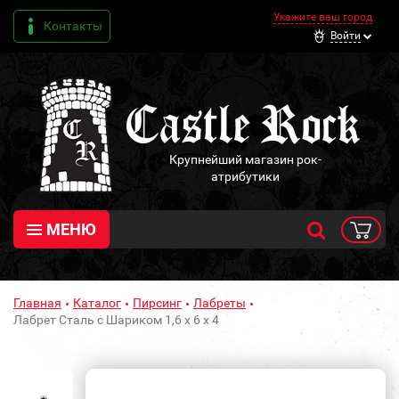
Укажите ваш город
Контакты
Войти
Крупнейший магазин рок-
атрибутики
МЕНЮ
Главная
Каталог
Пирсинг
Лабреты
Лабрет Сталь с Шариком 1,6 х 6 х 4