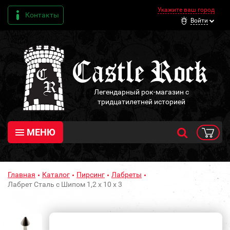
Укажите ваш город
Контакты
Войти
Легендарный рок-магазин с
тридцатилетней историей
МЕНЮ
Главная
Каталог
Пирсинг
Лабреты
Лабрет Сталь с Шипом 1,2 х 10 х 3