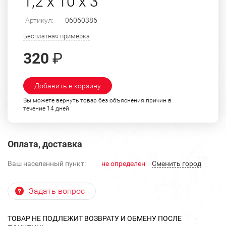
1,2 х 10 х 3
Артикул:
06060386
Бесплатная примерка
320
₽
Добавить в корзину
Вы можете вернуть товар без объяснения причин в
течение 14 дней
Оплата, доставка
Ваш населенный пункт:
не определен
Cменить город
Задать вопрос
ТОВАР НЕ ПОДЛЕЖИТ ВОЗВРАТУ И ОБМЕНУ ПОСЛЕ