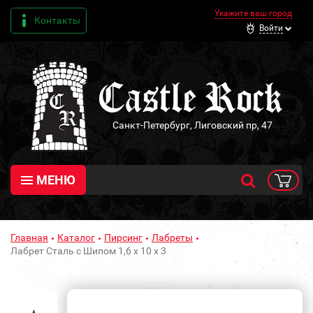
Укажите ваш город
Контакты
Войти
Санкт-Петербург, Лиговский пр, 47
МЕНЮ
Главная
Каталог
Пирсинг
Лабреты
Лабрет Сталь с Шипом 1,6 х 10 х 3