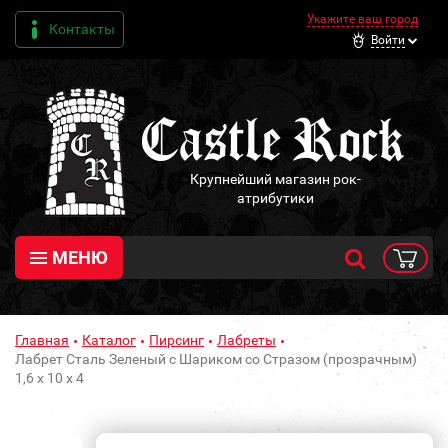
Укажите ваш город
Контакты
Войти
Крупнейший магазин рок-
атрибутики
МЕНЮ
Главная
Каталог
Пирсинг
Лабреты
Лабрет Сталь Зеленый с Шариком со Стразом (прозрачным)
1,6 х 10 х 4