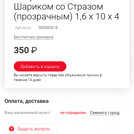
Шариком со Стразом
(прозрачным) 1,6 х 10 х 4
Артикул:
06060419
Бесплатная примерка
350
₽
Добавить в корзину
Вы можете вернуть товар без объяснения причин в
течение 14 дней
Оплата, доставка
Ваш населенный пункт:
не определен
Cменить город
Задать вопрос