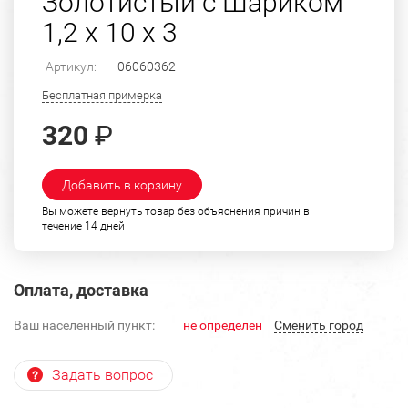
Золотистый с Шариком
1,2 х 10 х 3
Артикул:
06060362
Бесплатная примерка
320
₽
Добавить в корзину
Вы можете вернуть товар без объяснения причин в
течение 14 дней
Оплата, доставка
Ваш населенный пункт:
не определен
Cменить город
Задать вопрос