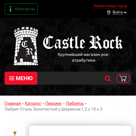
Укажите ваш город
Контакты
Войти
Крупнейший магазин рок-
атрибутики
МЕНЮ
Главная
Каталог
Пирсинг
Лабреты
Лабрет Сталь Золотистый с Шариком 1,2 х 10 х 3