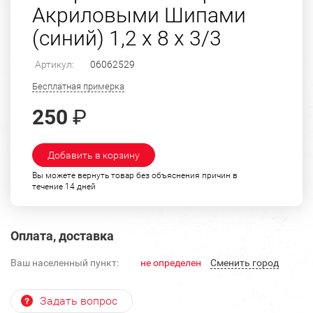
Акриловыми Шипами
(синий) 1,2 х 8 х 3/3
Артикул:
06062529
Бесплатная примерка
250
₽
Добавить в корзину
Вы можете вернуть товар без объяснения причин в
течение 14 дней
Оплата, доставка
Ваш населенный пункт:
не определен
Cменить город
Задать вопрос