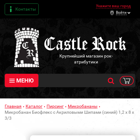
Укажите ваш город
Контакты
Войти
Крупнейший магазин рок-
атрибутики
МЕНЮ
Главная
Каталог
Пирсинг
Микробананы
Микробанан Биофлекс с Акриловыми Шипами (синий) 1,2 х 8 х
3/3