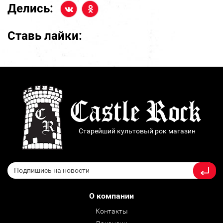
Делись:
Ставь лайки:
Старейший культовый рок магазин
О компании
Контакты