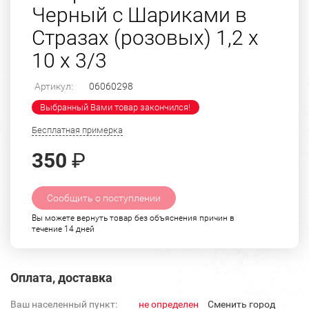
Черный с Шариками в
Стразах (розовых) 1,2 х
10 х 3/3
Артикул:
06060298
Выбранный Вами товар закончился!
Бесплатная примерка
350
₽
Сообщить о поступлении
Вы можете вернуть товар без объяснения причин в
течение 14 дней
Оплата, доставка
Ваш населенный пункт:
не определен
Cменить город