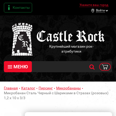
Укажите ваш город
Контакты
Войти
Крупнейший магазин рок-
атрибутики
МЕНЮ
Главная
Каталог
Пирсинг
Микробананы
Микробанан Сталь Черный с Шариками в Стразах (розовых)
1,2 х 10 х 3/3