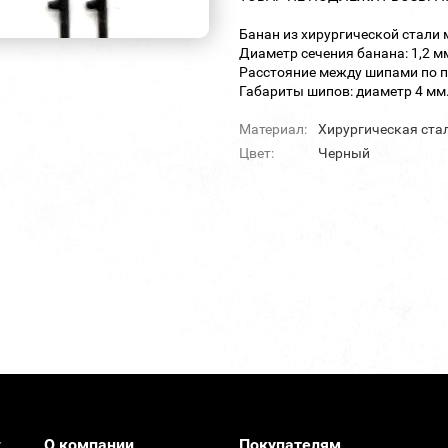
Банан из хирургической стали
Диаметр сечения банана: 1,2 м
Расстояние между шипами по п
Габариты шипов: диаметр 4 мм.
Материал:
Хирургическая ста
Цвет:
Черный
О компании
Покупателям