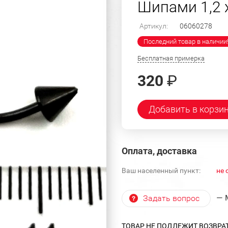
Шипами 1,2 х
Артикул:
06060278
Последний товар в наличии
Бесплатная примерка
320
₽
Добавить в корзи
Оплата, доставка
Ваш населенный пункт:
не 
— 
Задать вопрос
ТОВАР НЕ ПОДЛЕЖИТ ВОЗВРА