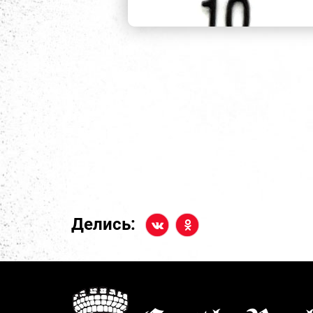
Делись: