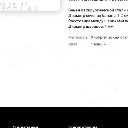
Банан из хирургической стали 
Диаметр сечения банана: 1,2 м
Расстояние между шариками по
Диаметр шариков: 4 мм.
Материал:
Хирургическая ста
Цвет:
Черный
О компании
Покупателям