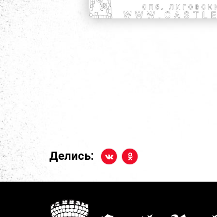
Делись: