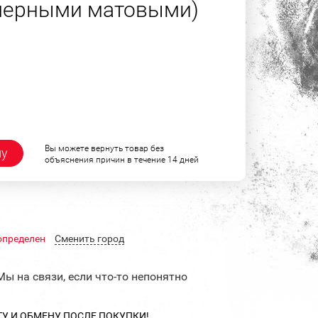
черными матовыми)
Вы можете вернуть товар без
ну
объяснения причин в течение 14 дней
определен
Cменить город
Мы на связи, если что-то непонятно
ТУ И ОБМЕНУ ПОСЛЕ ПОКУПКИ!