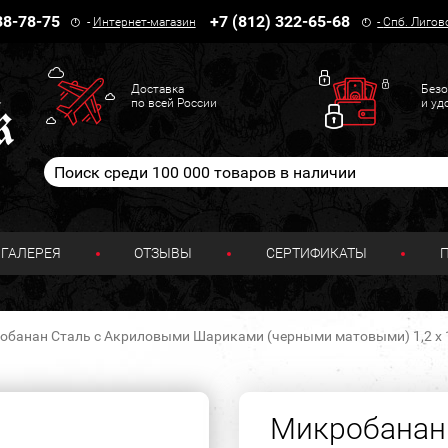
38-78-75
+7 (812) 322-65-68
-
Интернет-магазин
-
Спб. Лигов
Доставка
Безо
по всей России
и уд
ГАЛЕРЕЯ
ОТЗЫВЫ
СЕРТИФИКАТЫ
обанан Сталь с Акриловыми Шариками (черными матовыми) 1,2 х 1
Микробанан