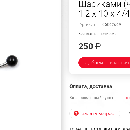
Шариками (
1,2 х 10 х 4/4
Артикул:
06062669
Бесплатная примерка
250
₽
Добавить в корзи
Оплата, доставка
Ваш населенный пункт:
не 
— 
Задать вопрос
ТОВАР НЕ ПОДЛЕЖИТ ВОЗВРА