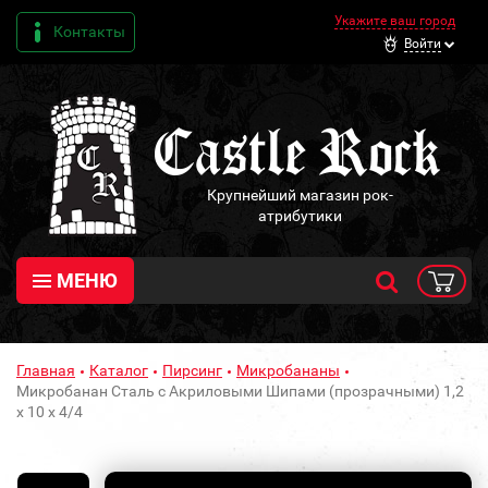
Укажите ваш город
Контакты
Войти
Крупнейший магазин рок-
атрибутики
МЕНЮ
Главная
Каталог
Пирсинг
Микробананы
Микробанан Сталь с Акриловыми Шипами (прозрачными) 1,2
х 10 х 4/4