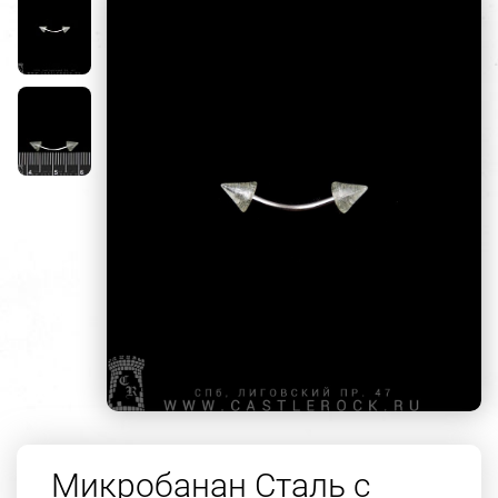
Микробанан Сталь с