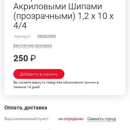
Акриловыми Шипами
(прозрачными) 1,2 х 10 х
4/4
Артикул:
06062680
Бесплатная примерка
250
₽
Добавить в корзину
Вы можете вернуть товар без объяснения причин в
течение 14 дней
Оплата, доставка
Ваш населенный пункт:
не определен
Cменить город