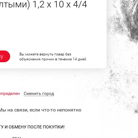
тыми) 1,2 х 10 х 4/4
Вы можете вернуть товар без
ну
объяснения причин в течение 14 дней
определен
Cменить город
Мы на связи, если что-то непонятно
ТУ И ОБМЕНУ ПОСЛЕ ПОКУПКИ!