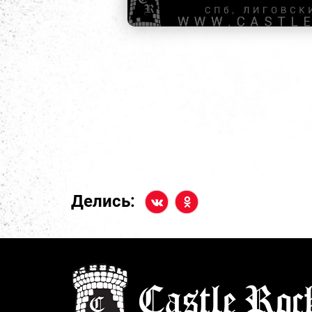
Делись: