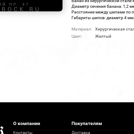
Банан из хирургической стали 
Диаметр сечения банана: 1,2 м
Расстояние между шипами по п
Габариты шипов: диаметр 4 мм.
Материал:
Хирургическая ста
Цвет:
Желтый
О компании
Покупателям
Контакты
Доставка