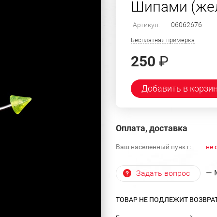
Шипами (жел
Артикул:
06062676
Бесплатная примерка
250
₽
Добавить в корзи
Оплата, доставка
Ваш населенный пункт:
не 
— 
Задать вопрос
ТОВАР НЕ ПОДЛЕЖИТ ВОЗВРА