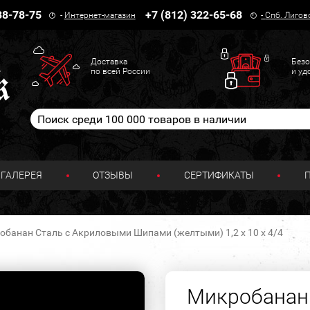
38-78-75
+7 (812) 322-65-68
-
Интернет-магазин
-
Спб. Лигов
Доставка
Безо
по всей России
и уд
ГАЛЕРЕЯ
ОТЗЫВЫ
СЕРТИФИКАТЫ
обанан Сталь с Акриловыми Шипами (желтыми) 1,2 х 10 х 4/4
Микробанан