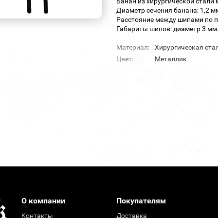
Банан из хирургической стали 
Диаметр сечения банана: 1,2 м
Расстояние между шипами по п
Габариты шипов: диаметр 3 мм.
Материал:
Хирургическая ста
Цвет:
Металлик
О компании
Покупателям
Контакты
Доставка