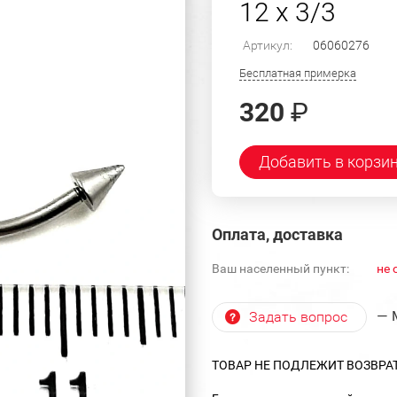
12 х 3/3
Артикул:
06060276
Бесплатная примерка
320
₽
Добавить в корзи
Оплата, доставка
Ваш населенный пункт:
не 
— 
Задать вопрос
ТОВАР НЕ ПОДЛЕЖИТ ВОЗВРА