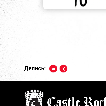
Делись: