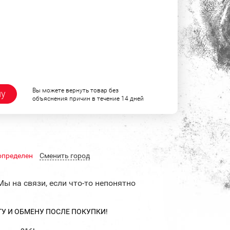
Вы можете вернуть товар без
ну
объяснения причин в течение 14 дней
определен
Cменить город
Мы на связи, если что-то непонятно
ТУ И ОБМЕНУ ПОСЛЕ ПОКУПКИ!