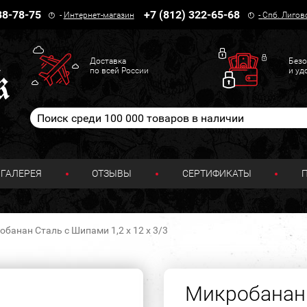
38-78-75
+7 (812) 322-65-68
-
Интернет-магазин
-
Спб. Лигов
Доставка
Безо
по всей России
и уд
ГАЛЕРЕЯ
ОТЗЫВЫ
СЕРТИФИКАТЫ
банан Сталь с Шипами 1,2 х 12 х 3/3
Микробанан 