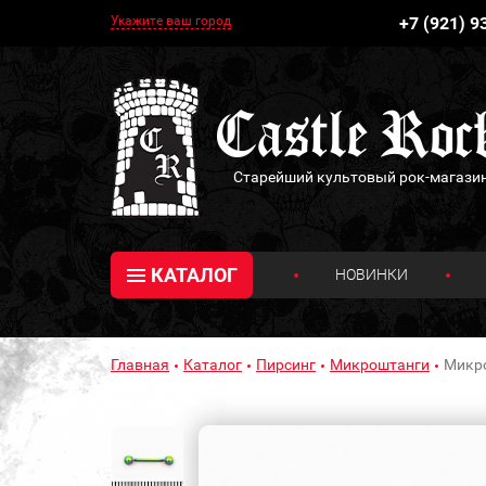
Укажите ваш город
+7 (921) 9
Старейший культовый рок-магази
КАТАЛОГ
НОВИНКИ
Главная
Каталог
Пирсинг
Микроштанги
Микро