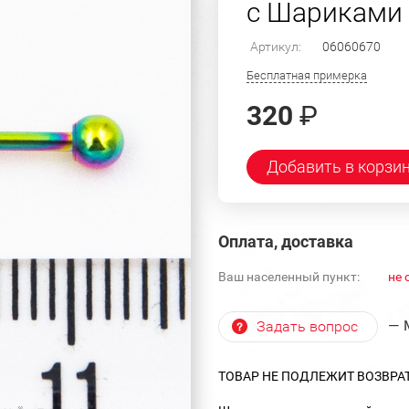
с Шариками 1
Артикул:
06060670
Бесплатная примерка
320
₽
Добавить в корзи
Оплата, доставка
Ваш населенный пункт:
не 
— 
Задать вопрос
ТОВАР НЕ ПОДЛЕЖИТ ВОЗВРА