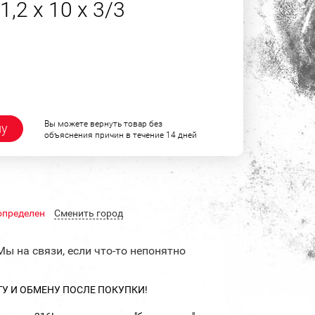
,2 х 10 х 3/3
Вы можете вернуть товар без
ну
объяснения причин в течение 14 дней
определен
Cменить город
Мы на связи, если что-то непонятно
ТУ И ОБМЕНУ ПОСЛЕ ПОКУПКИ!