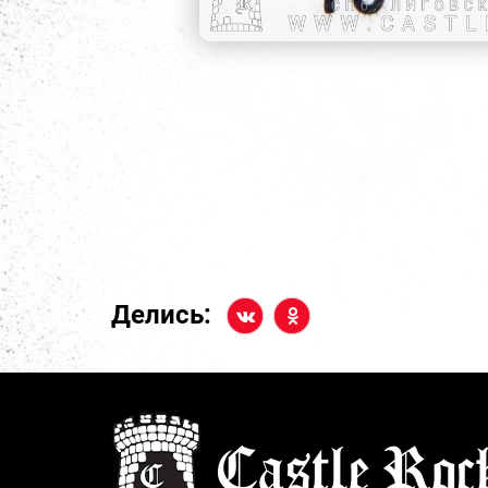
Делись: