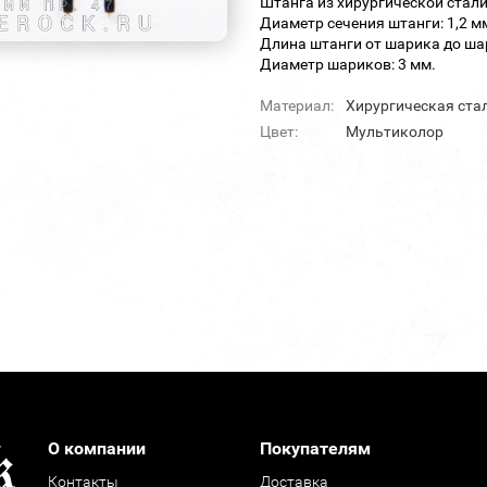
Штанга из хирургической стали
Диаметр сечения штанги: 1,2 м
Длина штанги от шарика до шар
Диаметр шариков: 3 мм.
Материал:
Хирургическая ста
Цвет:
Мультиколор
О компании
Покупателям
Контакты
Доставка