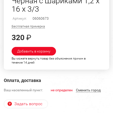
Черная с Шариками 1,2 х
16 х 3/3
Артикул:
06060673
Бесплатная примерка
320
₽
Добавить в корзину
Вы можете вернуть товар без объяснения причин в
течение 14 дней
Оплата, доставка
Ваш населенный пункт:
не определен
Cменить город
Задать вопрос