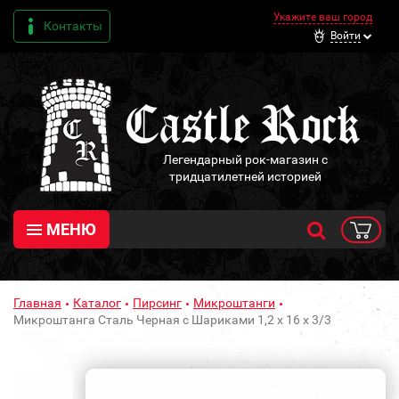
Укажите ваш город
Контакты
Войти
Легендарный рок-магазин с
тридцатилетней историей
МЕНЮ
Главная
Каталог
Пирсинг
Микроштанги
Микроштанга Сталь Черная с Шариками 1,2 х 16 х 3/3