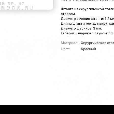
Штанга из хирургической стали
стразом.
Диаметр сечения штанги: 1,2 м
Длина штанги между накруткам
Диаметр шариков: 3 мм.
Габариты шарика с пауком: 5 х 
Материал:
Хирургическая ста
Цвет:
Красный