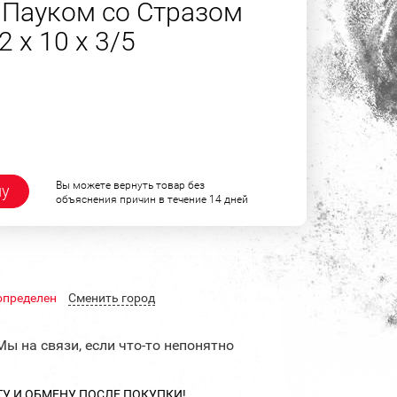
Пауком со Стразом
2 х 10 х 3/5
Вы можете вернуть товар без
ну
объяснения причин в течение 14 дней
определен
Cменить город
Мы на связи, если что-то непонятно
ТУ И ОБМЕНУ ПОСЛЕ ПОКУПКИ!