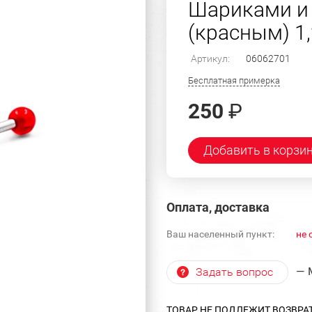
Шариками и 
(красным) 1,
Артикул:
06062701
Бесплатная примерка
250
₽
Добавить в корзи
Оплата, доставка
Ваш населенный пункт:
не 
— 
Задать вопрос
ТОВАР НЕ ПОДЛЕЖИТ ВОЗВРА