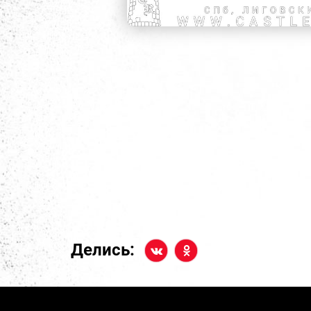
Делись: