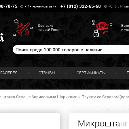
38-78-75
+7 (812) 322-65-68
-
Интернет-магазин
-
Спб. Лигов
Доставка
Безо
по всей России
и уд
ГАЛЕРЕЯ
ОТЗЫВЫ
СЕРТИФИКАТЫ
штанга Сталь с Акриловыми Шариками и Пауком со Стразом (красны
Микроштанг