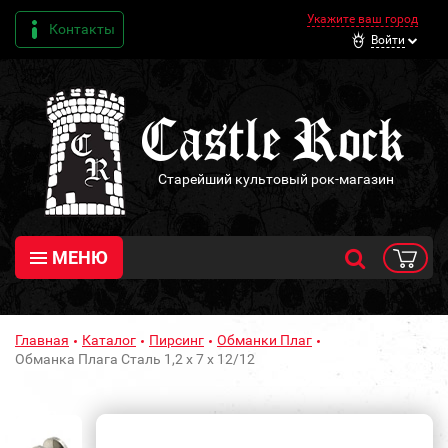
Укажите ваш город
Контакты
Войти
Старейший культовый рок-магазин
МЕНЮ
Главная
Каталог
Пирсинг
Обманки Плаг
Обманка Плага Сталь 1,2 х 7 х 12/12