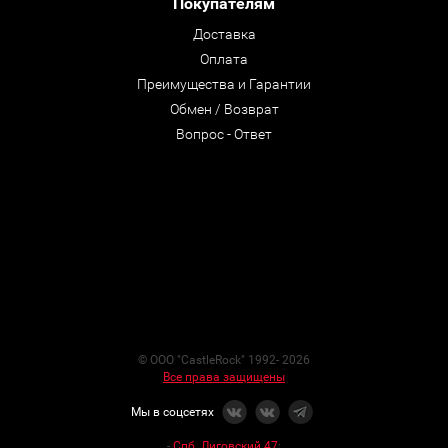
Покупателям
Доставка
Оплата
Преимущества и Гарантии
Обмен / Возврат
Вопрос - Ответ
© ООО "CastleRock" 1992- 2026
Все права защищены
Мы в соцсетях
-
Спб. Лиговский 47
: