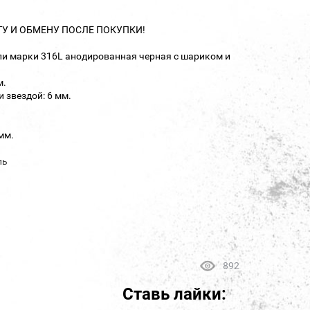
ТУ И ОБМЕНУ ПОСЛЕ ПОКУПКИ!
ли марки 316L анодированная черная с шариком и
м.
 звездой: 6 мм.
мм.
ль
892
Ставь лайки: