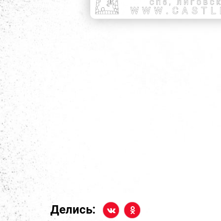
Делись: