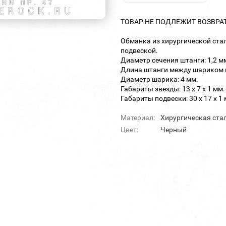
ТОВАР НЕ ПОДЛЕЖИТ ВОЗВРА
Обманка из хирургической ста
подвеской.
Диаметр сечения штанги: 1,2 м
Длина штанги между шариком и
Диаметр шарика: 4 мм.
Габариты звезды: 13 х 7 х 1 мм.
Габариты подвески: 30 х 17 х 1 
Материал:
Хирургическая ста
Цвет:
Черный