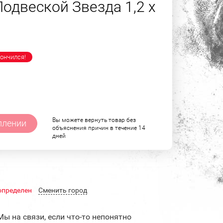
одвеской Звезда 1,2 х
ончился!
Вы можете вернуть товар без
плении
объяснения причин в течение 14
дней
определен
Cменить город
Мы на связи, если что-то непонятно