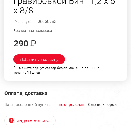
Гравировкой Винт 1,2 х 6
х 8/8
Артикул:
06060783
Бесплатная примерка
290
₽
Добавить в корзину
Вы можете вернуть товар без объяснения причин в
течение 14 дней
Оплата, доставка
Ваш населенный пункт:
не определен
Cменить город
Задать вопрос