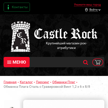
Укажите ваш город
Контакты
Войти
Крупнейший магазин рок-
атрибутики
МЕНЮ
Главная
Каталог
Пирсинг
Обманки Плаг
Обманка Плага Сталь с Гравировкой Винт 1,2 х 6 х 8/8