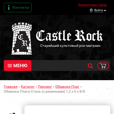
Укажите ваш город
Контакты
Войти
Старейший культовый рок-магазин
МЕНЮ
Главная
Каталог
Пирсинг
Обманки Плаг
Обманка Плага Сталь (с резинками) 1,2 х 6 х 8/8