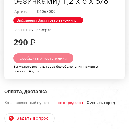
резинками) 1,2 х 6 х 8/8
Артикул:
06063009
Выбранный Вами товар закончился!
Бесплатная примерка
290
₽
Сообщить о поступлении
Вы можете вернуть товар без объяснения причин в
течение 14 дней
Оплата, доставка
Ваш населенный пункт:
не определен
Cменить город
Задать вопрос