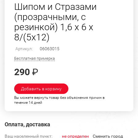
Шипом и Стразами
(прозрачными, с
резинкой) 1,6 х 6 х
8/(5х12)
Артикул:
06063015
Бесплатная примерка
290
₽
Добавить в корзину
Вы можете вернуть товар без объяснения причин в
течение 14 дней
Оплата, доставка
Ваш населенный пункт:
не определен
Cменить город