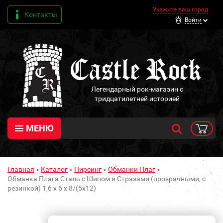
Укажите ваш город
Контакты
Войти
Легендарный рок-магазин с
тридцатилетней историей
МЕНЮ
Главная
Каталог
Пирсинг
Обманки Плаг
Обманка Плага Сталь с Шипом и Стразами (прозрачными, с
резинкой) 1,6 х 6 х 8/(5х12)