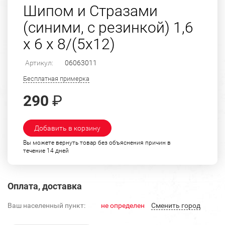
Шипом и Стразами
(синими, с резинкой) 1,6
х 6 х 8/(5х12)
Артикул:
06063011
Бесплатная примерка
290
₽
Добавить в корзину
Вы можете вернуть товар без объяснения причин в
течение 14 дней
Оплата, доставка
Ваш населенный пункт:
не определен
Cменить город