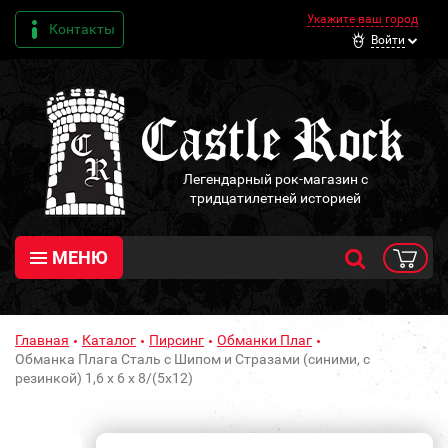
Укажите ваш город
Контакты
Войти
Легендарный рок-магазин с
тридцатилетней историей
МЕНЮ
Главная
Каталог
Пирсинг
Обманки Плаг
Обманка Плага Сталь с Шипом и Стразами (синими, с
резинкой) 1,6 х 6 х 8/(5х12)