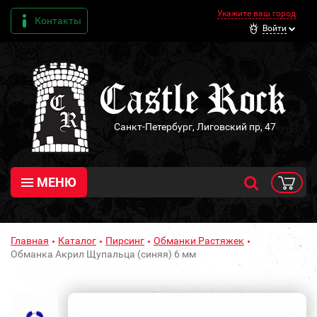
Укажите ваш город
Контакты
Войти
Санкт-Петербург, Лиговский пр, 47
МЕНЮ
Главная
Каталог
Пирсинг
Обманки Растяжек
Обманка Акрил Щупальца (синяя) 6 мм