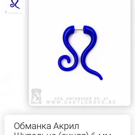
Обманка Акрил