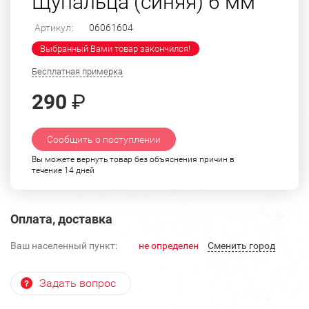
Щупальца (синяя) 6 мм
Артикул:
06061604
Выбранный Вами товар закончился!
Бесплатная примерка
290
₽
Сообщить о поступлении
Вы можете вернуть товар без объяснения причин в
течение 14 дней
Оплата, доставка
Ваш населенный пункт:
не определен
Cменить город
Задать вопрос