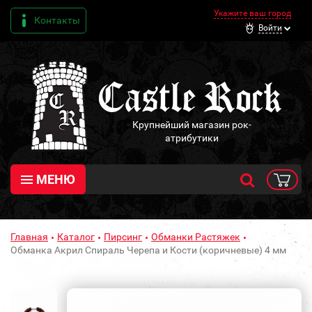
Укажите ваш город
Контакты
Войти
Крупнейший магазин рок-
атрибутики
МЕНЮ
Главная
Каталог
Пирсинг
Обманки Растяжек
Обманка Акрил Спираль Черепа и Кости (коричневые) 4 мм