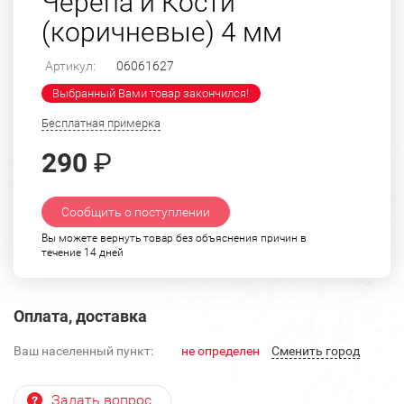
Черепа и Кости
(коричневые) 4 мм
Артикул:
06061627
Выбранный Вами товар закончился!
Бесплатная примерка
290
₽
Сообщить о поступлении
Вы можете вернуть товар без объяснения причин в
течение 14 дней
Оплата, доставка
Ваш населенный пункт:
не определен
Cменить город
Задать вопрос