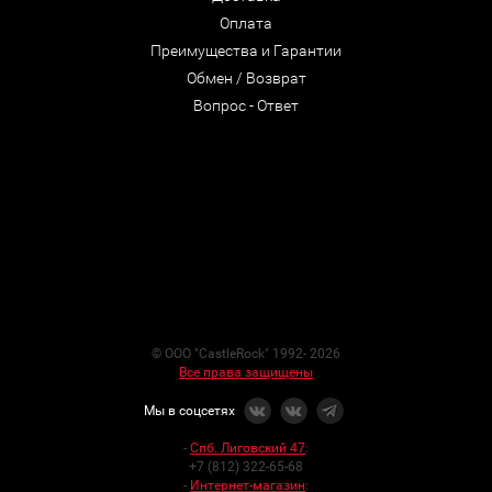
Оплата
Преимущества и Гарантии
Обмен / Возврат
Вопрос - Ответ
© ООО "CastleRock" 1992- 2026
Все права защищены
Мы в соцсетях
-
Спб. Лиговский 47
:
+7 (812) 322-65-68
-
Интернет-магазин
: