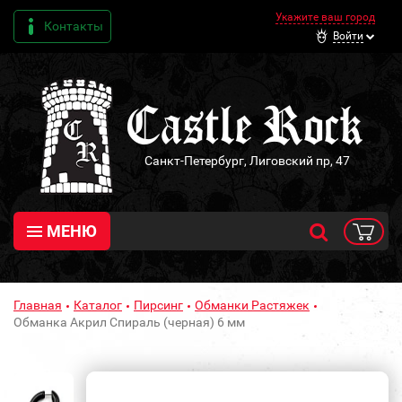
Укажите ваш город
Контакты
Войти
Санкт-Петербург, Лиговский пр, 47
МЕНЮ
Главная
Каталог
Пирсинг
Обманки Растяжек
Обманка Акрил Спираль (черная) 6 мм