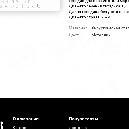
Гвоздик для носа из стали марк
Диаметр сечения гвоздика: 0,8
Длина гвоздика без учета страз
Диаметр страза: 2 мм.
Материал:
Хирургическая ста
Цвет:
Металлик
О компании
Покупателям
Контакты
Доставка