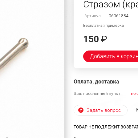
Стразом (кра
Артикул:
06061854
Бесплатная примерка
150
₽
Добавить в корзи
Оплата, доставка
Ваш населенный пункт:
не 
— 
Задать вопрос
ТОВАР НЕ ПОДЛЕЖИТ ВОЗВРА