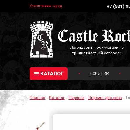
Укажите ваш город
+7 (921) 9
Легендарный рок-магазин с
тридцатилетней историей
КАТАЛОГ
НОВИНКИ
Главная
Каталог
Пирсинг
Пирсинг для носа
Гв