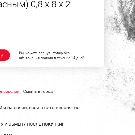
сным) 0,8 х 8 х 2
Вы можете вернуть товар без
ну
объяснения причин в течение 14 дней
определен
Cменить город
Мы на связи, если что-то непонятно
ТУ И ОБМЕНУ ПОСЛЕ ПОКУПКИ!