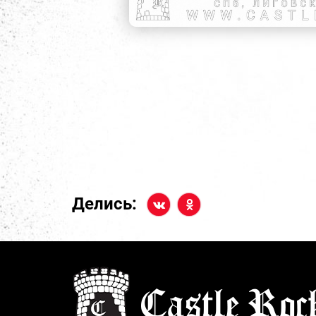
Делись: