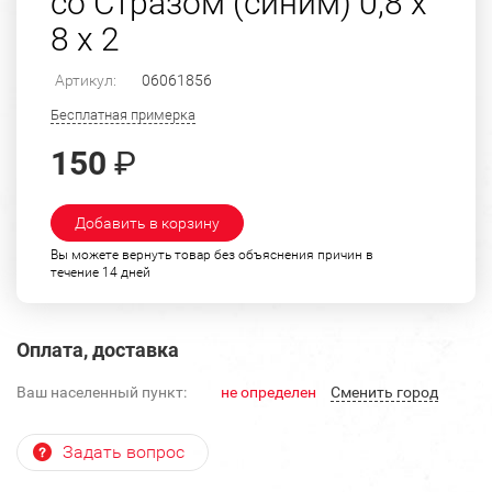
со Стразом (синим) 0,8 х
8 х 2
Артикул:
06061856
Бесплатная примерка
150
₽
Добавить в корзину
Вы можете вернуть товар без объяснения причин в
течение 14 дней
Оплата, доставка
Ваш населенный пункт:
не определен
Cменить город
Задать вопрос