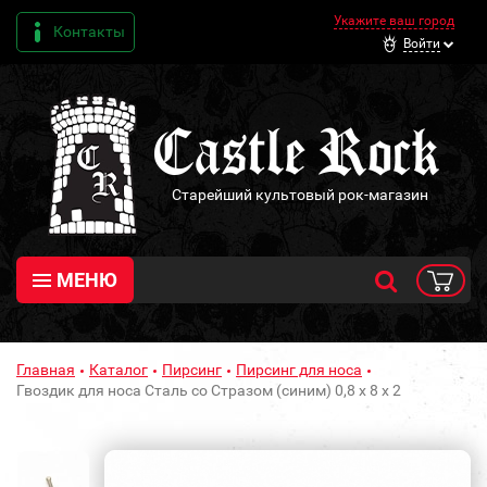
Укажите ваш город
Контакты
Войти
Старейший культовый рок-магазин
МЕНЮ
Главная
Каталог
Пирсинг
Пирсинг для носа
Гвоздик для носа Сталь со Стразом (синим) 0,8 х 8 х 2