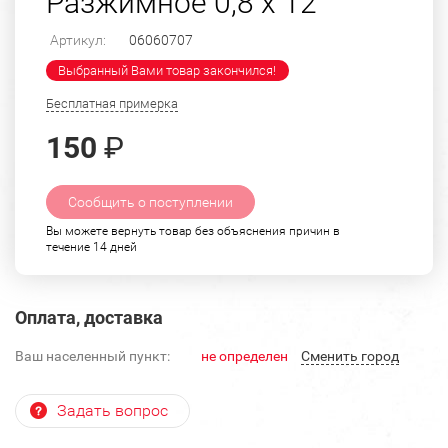
Разжимное 0,8 х 12
Артикул:
06060707
Выбранный Вами товар закончился!
Бесплатная примерка
150
₽
Сообщить о поступлении
Вы можете вернуть товар без объяснения причин в
течение 14 дней
Оплата, доставка
Ваш населенный пункт:
не определен
Cменить город
Задать вопрос