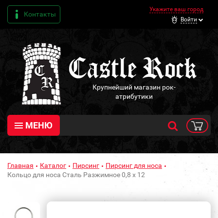
Укажите ваш город
Контакты
Войти
Крупнейший магазин рок-
атрибутики
МЕНЮ
Главная
Каталог
Пирсинг
Пирсинг для носа
Кольцо для носа Сталь Разжимное 0,8 х 12