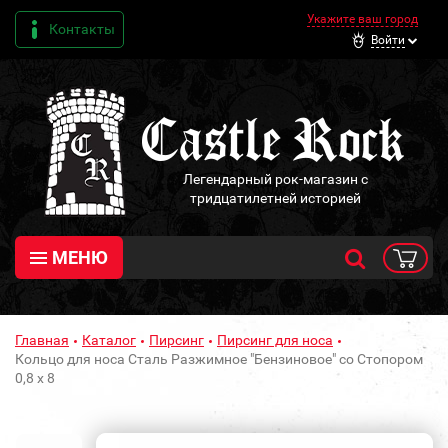
Укажите ваш город
Контакты
Войти
Легендарный рок-магазин с
тридцатилетней историей
МЕНЮ
Главная
Каталог
Пирсинг
Пирсинг для носа
Кольцо для носа Сталь Разжимное "Бензиновое" со Стопором
0,8 х 8