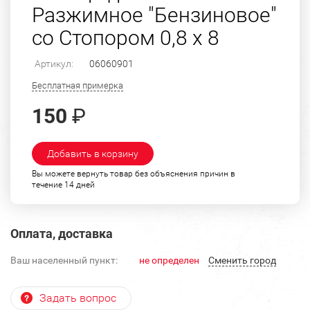
Разжимное "Бензиновое"
со Стопором 0,8 х 8
Артикул:
06060901
Бесплатная примерка
150
₽
Добавить в корзину
Вы можете вернуть товар без объяснения причин в
течение 14 дней
Оплата, доставка
Ваш населенный пункт:
не определен
Cменить город
Задать вопрос