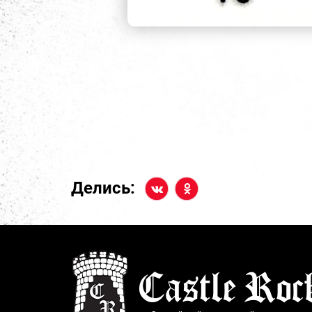
Делись: