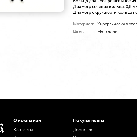
Кольцо для носа разжимное из 
Диаметр сечения кольца: 0,8 м
Диаметр окружности кольца по
Материал:
Хирургическая ста
Цвет:
Металлик
О компании
Покупателям
Контакты
Доставка