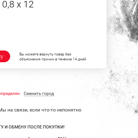
0,8 х 12
Вы можете вернуть товар без
ну
объяснения причин в течение 14 дней
определен
Cменить город
Мы на связи, если что-то непонятно
ТУ И ОБМЕНУ ПОСЛЕ ПОКУПКИ!