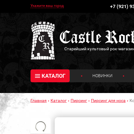
Укажите ваш город
+7 (921) 9
Старейший культовый рок-магази
КАТАЛОГ
НОВИНКИ
Главная
Каталог
Пирсинг
Пирсинг для носа
Ко