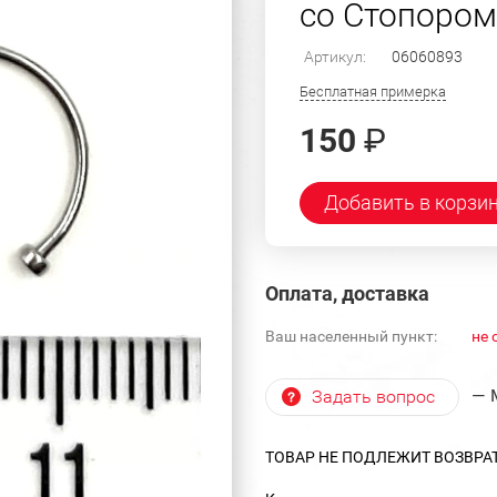
со Стопором 
Артикул:
06060893
Бесплатная примерка
150
₽
Добавить в корзи
Оплата, доставка
Ваш населенный пункт:
не 
— 
Задать вопрос
ТОВАР НЕ ПОДЛЕЖИТ ВОЗВРА