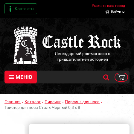
Укажите ваш город
Контакты
Войти
Легендарный рок-магазин с
тридцатилетней историей
МЕНЮ
Главная
Каталог
Пирсинг
Пирсинг для носа
Твистер для носа Сталь Черный 0,8 х 8