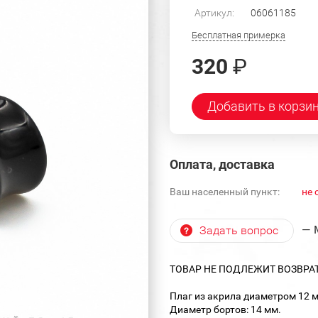
Артикул:
06061185
Бесплатная примерка
320
₽
Добавить в корзи
Оплата, доставка
Ваш населенный пункт:
не 
— 
Задать вопрос
ТОВАР НЕ ПОДЛЕЖИТ ВОЗВРА
Плаг из акрила диаметром 12 
Диаметр бортов: 14 мм.