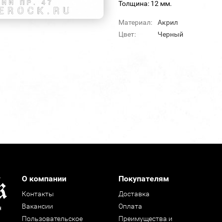
Толщина: 12 мм.
Материал:
Акрил
Цвет:
Черный
О компании
Покупателям
Контакты
Доставка
Вакансии
Оплата
н
Пользовательское
Преимущества и