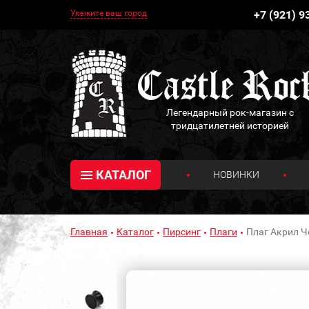
Укажите ваш город
+7 (921) 9
Легендарный рок-магазин с
тридцатилетней историей
КАТАЛОГ
НОВИНКИ
Главная
Каталог
Пирсинг
Плаги
Плаг Акрил Ч