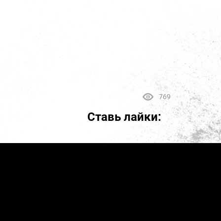
769
Ставь лайки: