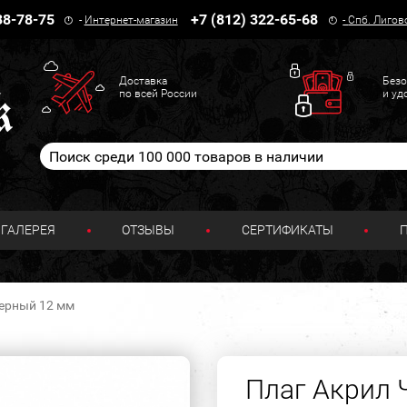
38-78-75
+7 (812) 322-65-68
-
Интернет-магазин
-
Спб. Лигов
Доставка
Безо
по всей России
и уд
ГАЛЕРЕЯ
ОТЗЫВЫ
СЕРТИФИКАТЫ
ерный 12 мм
Плаг Акрил 