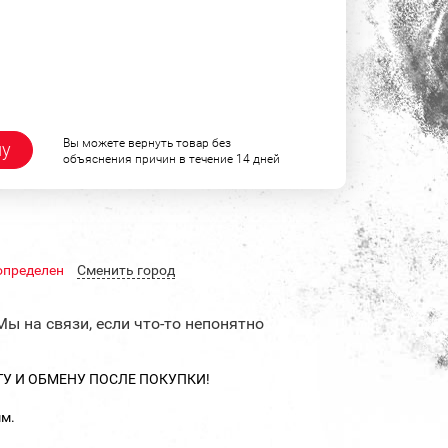
Вы можете вернуть товар без
ну
объяснения причин в течение 14 дней
определен
Cменить город
Мы на связи, если что-то непонятно
ТУ И ОБМЕНУ ПОСЛЕ ПОКУПКИ!
мм.