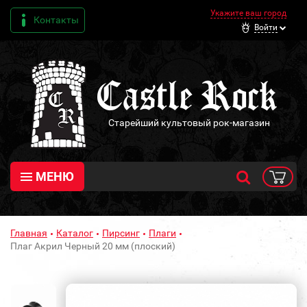
Укажите ваш город
Контакты
Войти
Старейший культовый рок-магазин
МЕНЮ
Главная
Каталог
Пирсинг
Плаги
Плаг Акрил Черный 20 мм (плоский)