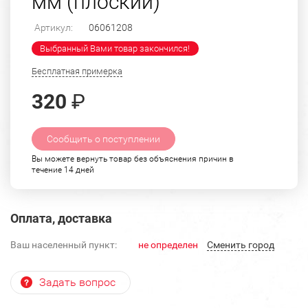
мм (плоский)
Артикул:
06061208
Выбранный Вами товар закончился!
Бесплатная примерка
320
₽
Сообщить о поступлении
Вы можете вернуть товар без объяснения причин в
течение 14 дней
Оплата, доставка
Ваш населенный пункт:
не определен
Cменить город
Задать вопрос