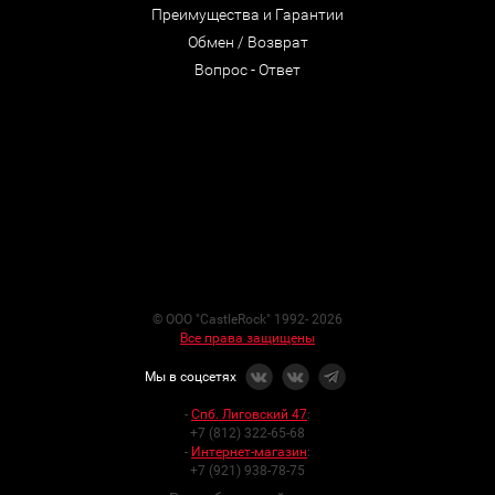
Преимущества и Гарантии
Обмен / Возврат
Вопрос - Ответ
© ООО "CastleRock" 1992- 2026
Все права защищены
Мы в соцсетях
-
Спб. Лиговский 47
:
+7 (812) 322-65-68
-
Интернет-магазин
:
+7 (921) 938-78-75