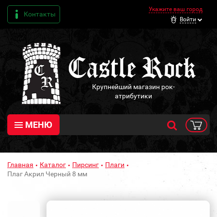
Укажите ваш город
Контакты
Войти
Крупнейший магазин рок-
атрибутики
МЕНЮ
Главная
Каталог
Пирсинг
Плаги
Плаг Акрил Черный 8 мм